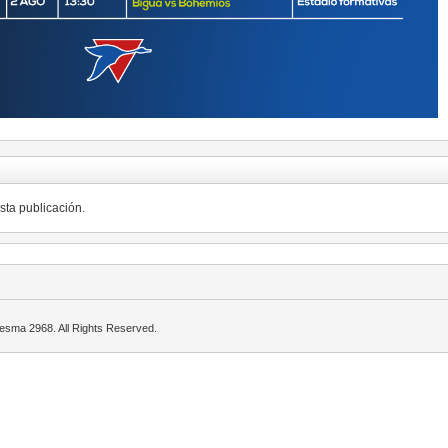
ta publicación.
desma 2968. All Rights Reserved.