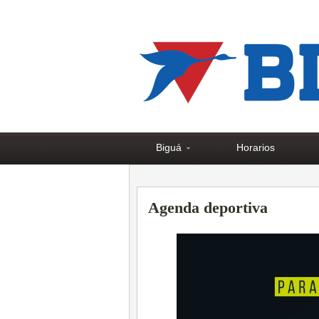
Biguá
Horarios
Agenda deportiva